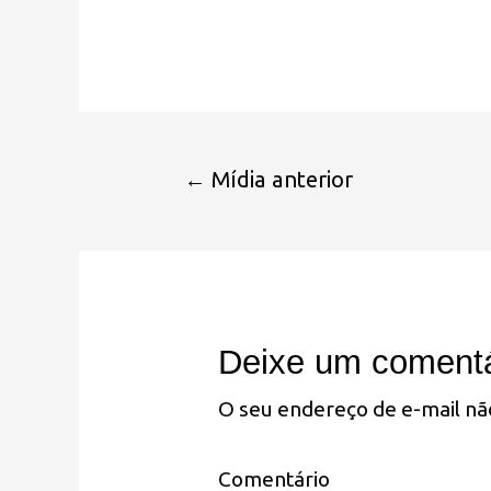
←
Mídia anterior
Deixe um comentá
O seu endereço de e-mail nã
Comentário