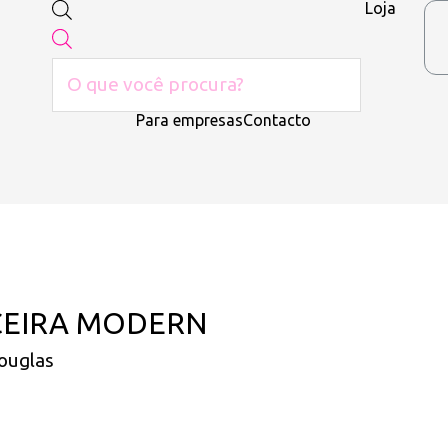
Loja
Para empresas
Contacto
CEIRA MODERN
ouglas