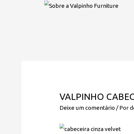
VALPINHO CABE
Deixe um comentário
/ Por
d