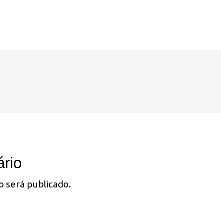
rio
o será publicado.