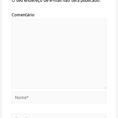
O seu endereço de e-mail não será publicado.
Comentário