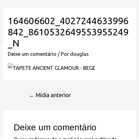
164606602_4027244633996
842_8610532649553955249
_N
Deixe um comentário
/ Por
douglas
←
Mídia anterior
Deixe um comentário