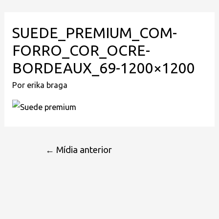
SUEDE_PREMIUM_COM-
FORRO_COR_OCRE-
BORDEAUX_69-1200×1200
Por
erika braga
←
Mídia anterior