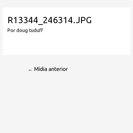
R13344_246314.JPG
Por
doug tuduff
←
Mídia anterior