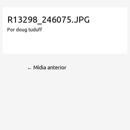
R13298_246075.JPG
Por
doug tuduff
←
Mídia anterior