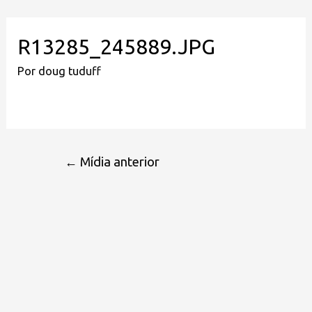
R13285_245889.JPG
Por
doug tuduff
←
Mídia anterior