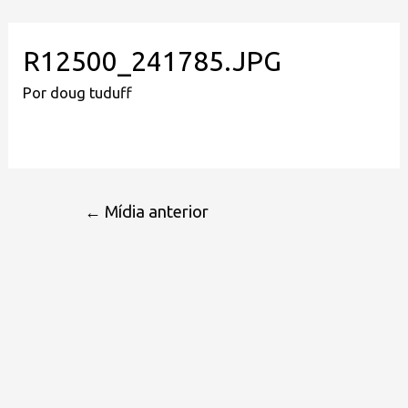
R12500_241785.JPG
Por
doug tuduff
←
Mídia anterior