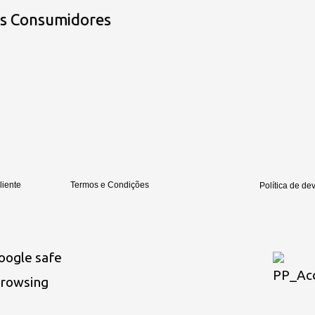
os Consumidores
liente
Termos e Condições
Política de de