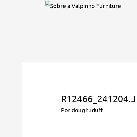
R12466_241204.
Por
doug tuduff