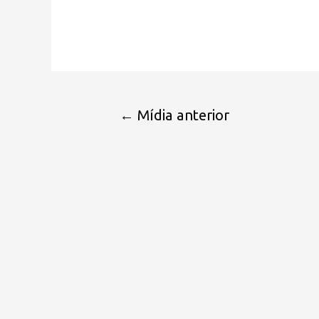
←
Mídia anterior