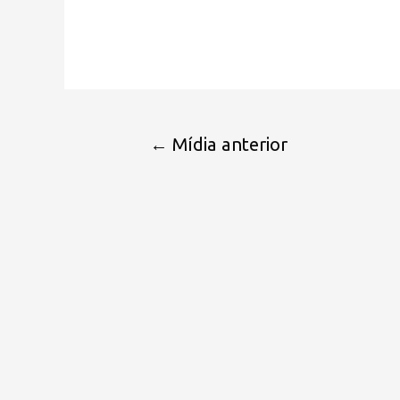
←
Mídia anterior