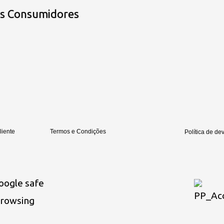
os Consumidores
liente
Termos e Condições
Política de de