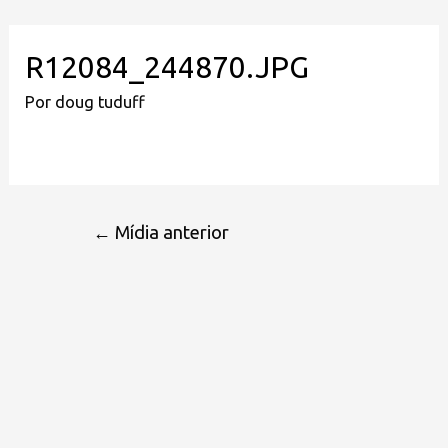
R12084_244870.JPG
Por
doug tuduff
←
Mídia anterior