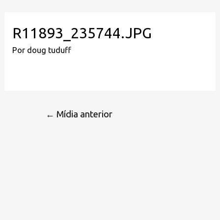
R11893_235744.JPG
Por
doug tuduff
←
Mídia anterior