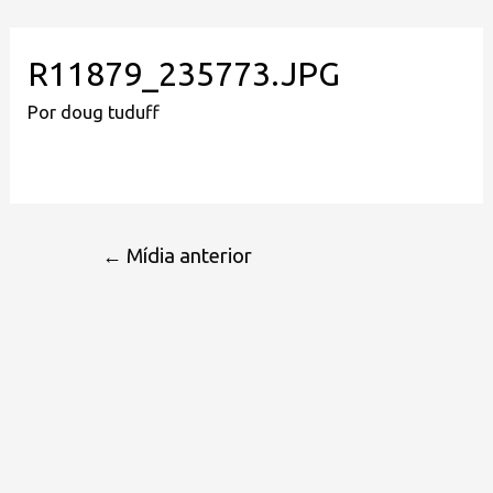
R11879_235773.JPG
Por
doug tuduff
←
Mídia anterior