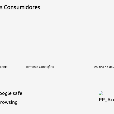
os Consumidores
liente
Termos e Condições
Política de de