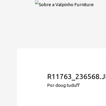
R11763_236568.
Por
doug tuduff