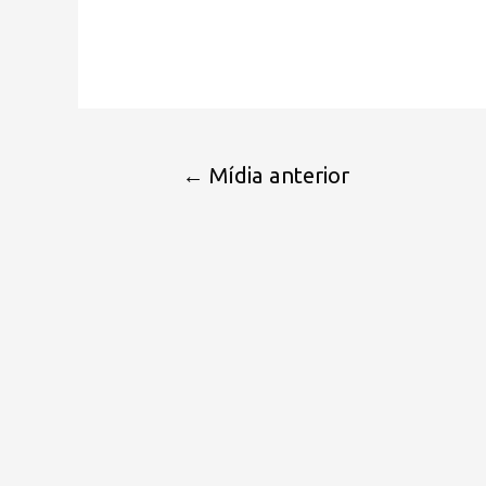
←
Mídia anterior