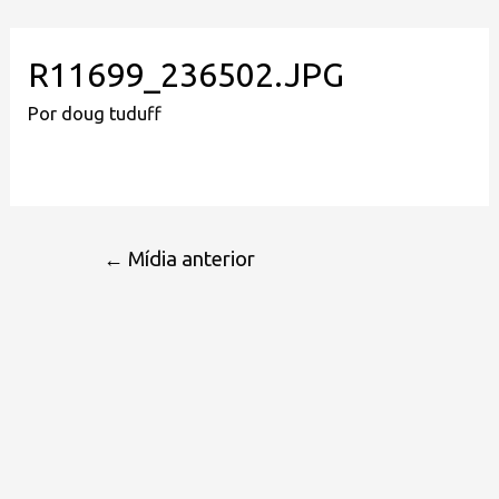
R11699_236502.JPG
Por
doug tuduff
←
Mídia anterior