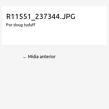
R11551_237344.JPG
Por
doug tuduff
←
Mídia anterior