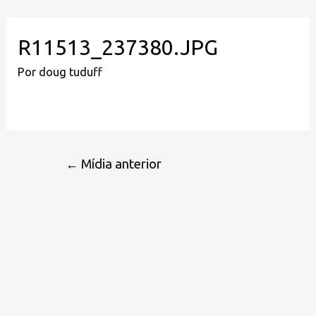
R11513_237380.JPG
Por
doug tuduff
←
Mídia anterior