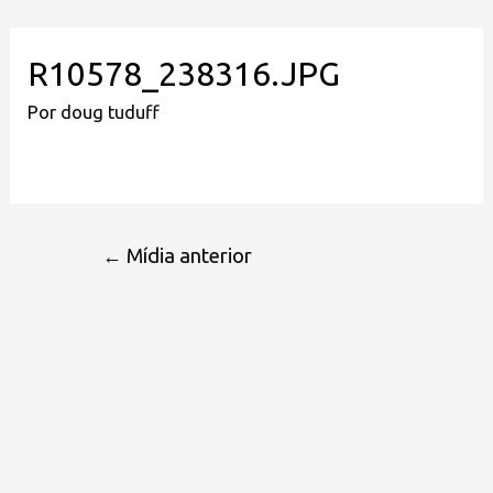
R10578_238316.JPG
Por
doug tuduff
←
Mídia anterior