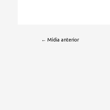
←
Mídia anterior