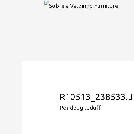
R10513_238533.
Por
doug tuduff