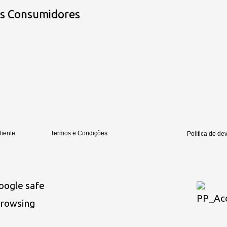
os Consumidores
liente
Termos e Condições
Política de de