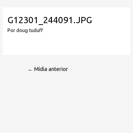
G12301_244091.JPG
Por
doug tuduff
←
Mídia anterior