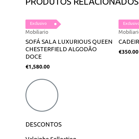
PRODUTOS RELACIONADOS
Exclusivo
Exclusiv
Mobiliario
Mobiliar
SOFÁ SALA LUXURIOUS QUEEN
CADEI
CHESTERFIELD ALGODÃO
€
350.00
DOCE
€
1,580.00
DESCONTOS