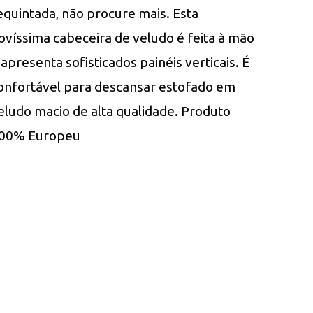
equintada, não procure mais. Esta
ovíssima cabeceira de veludo é feita à mão
 apresenta sofisticados painéis verticais. É
onfortável para descansar estofado em
eludo macio de alta qualidade. Produto
00% Europeu