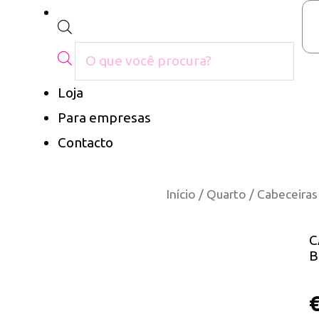
Loja
Para empresas
Contacto
Início
/
Quarto
/
Cabeceiras
C
B