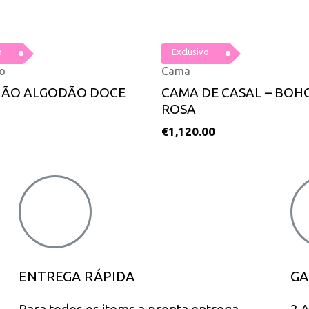
o
Exclusivo
io
Cama
RÃO ALGODÃO DOCE
CAMA DE CASAL – BOH
ROSA
€
1,120.00
ENTREGA RÁPIDA
GA