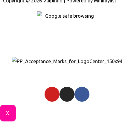
Copyright © 2026 Valpinho | Powered by
Minimylist
X