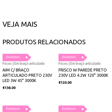
VEJA MAIS
PRODUTOS RELACIONADOS
Exclusivo
Exclusivo
Focos | Em braço articulado
Focos | Em braço articulado
AIM C/ BRAÇO
FRISCO W PAREDE PRETO
ARTICULADO PRETO 230V
230V LED 4.2W 120° 3000K
LED 3W 45° 3000K
€
120.00
€
138.00
Exclusivo
Exclusivo