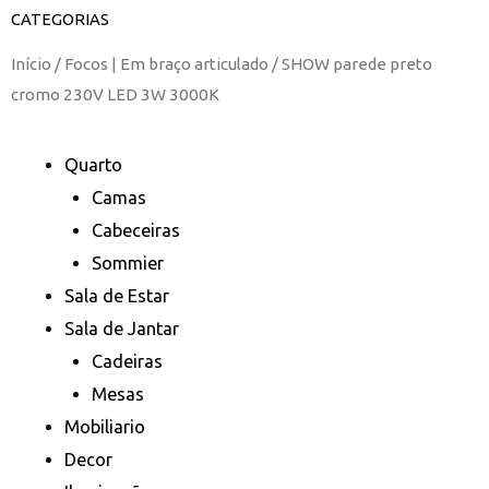
CATEGORIAS
Início
/
Focos | Em braço articulado
/ SHOW parede preto
cromo 230V LED 3W 3000K
Quarto
Camas
Cabeceiras
Sommier
Sala de Estar
Sala de Jantar
Cadeiras
Mesas
Mobiliario
Decor