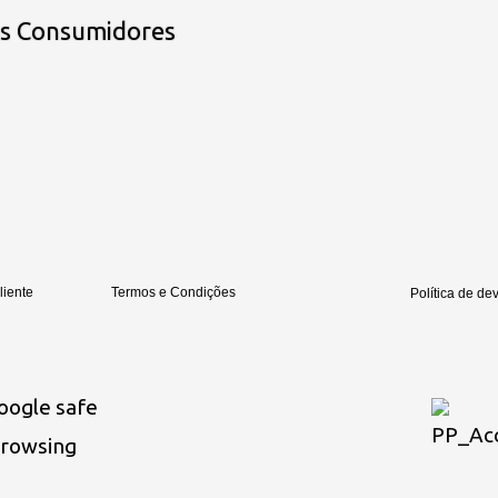
os Consumidores
liente
Termos e Condições
Política de de