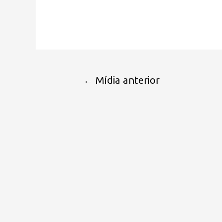
←
Mídia anterior