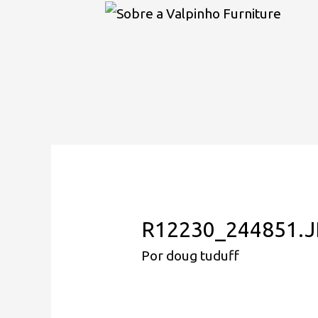
R12230_244851.
Por
doug tuduff