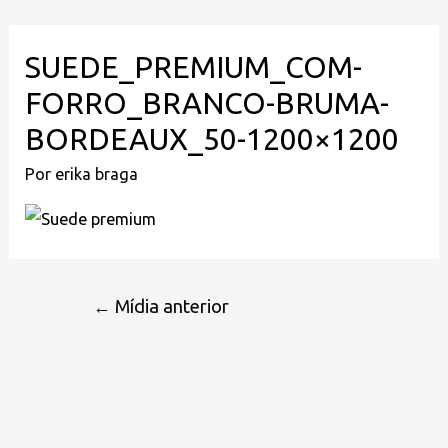
SUEDE_PREMIUM_COM-
FORRO_BRANCO-BRUMA-
BORDEAUX_50-1200×1200
Por
erika braga
←
Mídia anterior