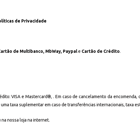
líticas de Privacidade
Cartão de Multibanco, MbWay, Paypal
e
Cartão de Crédito
.
rédito: VISA e Mastercard®, . Em caso de cancelamento da encomenda, 
 uma taxa suplementar em caso de transferências internacionais, taxa es
na nossa loja na internet.