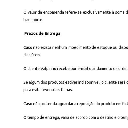
O valor da encomenda refere-se exclusivamente à soma do
transporte.
Prazos de Entrega
Caso não exista nenhum impedimento de estoque ou dispon
dias úteis.
O cliente Valpinho recebe por e-mail o andamento da orde
Se algum dos produtos estiver indisponível, o cliente será
para evitar eventuais falhas.
Caso não pretenda aguardar a reposição do produto em falt
O tempo de entrega, varia de acordo com o destino e o t