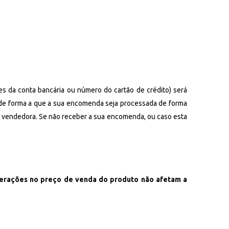
s da conta bancária ou número do cartão de crédito) será
 de forma a que a sua encomenda seja processada de forma
e vendedora. Se não receber a sua encomenda, ou caso esta
terações no preço de venda do produto não afetam a