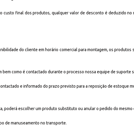
 custo final dos produtos, qualquer valor de desconto é deduzido no
ibilidade do cliente em horário comercial para montagem, os produtos
m bem como é contactado durante o processo nossa equipe de suporte se
 contactado e informado do prazo previsto para a reposição de estoque 
a, poderá escolher um produto substituto ou anular o pedido do mesmo o
empo de manuseamento no transporte.