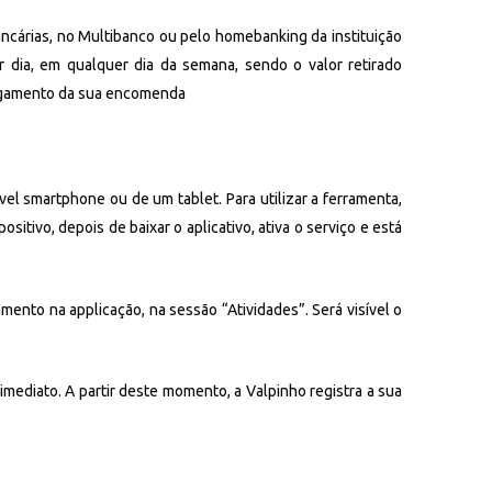
ncárias, no Multibanco ou pelo homebanking da instituição
r dia, em qualquer dia da semana, sendo o valor retirado
 pagamento da sua encomenda
l smartphone ou de um tablet. Para utilizar a ferramenta,
itivo, depois de baixar o aplicativo, ativa o serviço e está
to na applicação, na sessão “Atividades”. Será visível o
imediato. A partir deste momento, a Valpinho registra a sua