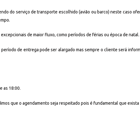
ndo do serviço de transporte escolhido (avião ou barco) neste caso ofe
empo.
excepcionais de maior fluxo, como períodos de férias ou época de natal.
 o período de entrega pode ser alargado mas sempre o cliente será infor
e as 18:00.
edimos que o agendamento seja respeitado pois é fundamental que exist