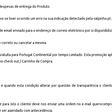
despesas de entrega do Produto.
 se tiver ocorrido um erro na sua indicação detectado pela valpinho.pt 
e email enviado para o endereço de correio eletrónico por si disponibili
 correto ou cancelar a mesma.
atuíta para Portugal Continental por tempo Limitado. Esta promoção a
no check out / Carrinho da Compra.
o e quando esta condição alterar por questão de transparência o client
e para isto o cliente deve nos enviar uma ordem no e-mail querocompr
ve ser agendado com antecedência.