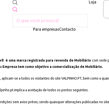
Loja
Para empresas
Contacto
re® é uma marca registrada para revenda de Mobiliário
com sede p
 a
Empresa tem como objetivo a comercialização de Mobiliário.
 aplicam-se a todos os visitantes do site VALPINHO.PT, bem como a quaisq
pinho.pt implica a aceitação de todos os pontos seguintes.
ondições sem aviso prévio, sendo quaisquer alterações publicadas no sit