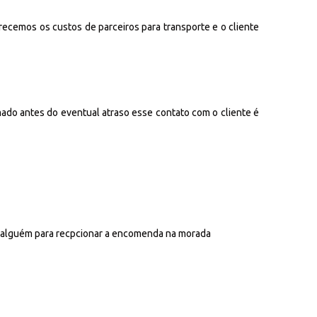
recemos os custos de parceiros para transporte e o cliente
mado antes do eventual atraso esse contato com o cliente é
a alguém para recpcionar a encomenda na morada