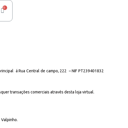
rincipal á Rua Central de campo, 222 – NIF PT239401832
uer transações comerciais através desta loja virtual.
e
Valpinho
.