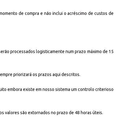
 momento de compra e não inclui o acréscimo de custos de
 serão processados logisticamente num prazo máximo de 15
mpre priorizará os prazos aqui descritos.
muito embora existe em nosso sistema um controlo criterioso
s valores são extornados no prazo de 48 horas úteis.