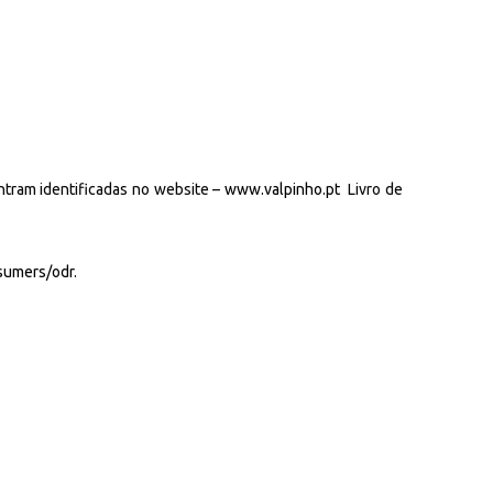
ontram identificadas no website –
www.valpinho.pt
Livro de
nsumers/odr
.