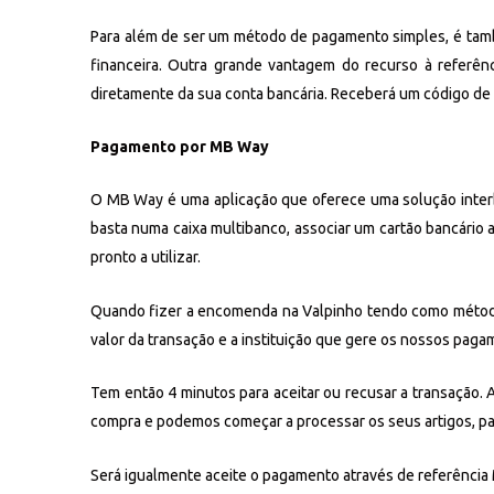
Para além de ser um método de pagamento simples, é també
financeira. Outra grande vantagem do recurso à referênc
diretamente da sua conta bancária. Receberá um código de 
Pagamento por MB Way
O MB Way é uma aplicação que oferece uma solução interba
basta numa caixa multibanco, associar um cartão bancário ao
pronto a utilizar.
Quando fizer a encomenda na Valpinho tendo como método 
valor da transação e a instituição que gere os nossos paga
Tem então 4 minutos para aceitar ou recusar a transação. A
compra e podemos começar a processar os seus artigos, pa
Será igualmente aceite o pagamento através de referência M