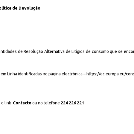
olítica de Devolução
às Entidades de Resolução Alternativa de Litígios de consumo que se enc
em Linha identificadas no página electrónica –
https://ec.europa.eu/co
 o link
Contacto
ou no telefone
224 226 221