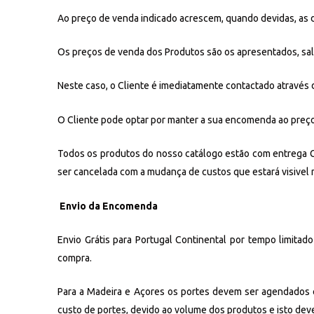
Ao preço de venda indicado acrescem, quando devidas, as 
Os preços de venda dos Produtos são os apresentados, salvo
Neste caso, o Cliente é imediatamente contactado através d
O Cliente pode optar por manter a sua encomenda ao preço
Todos os produtos do nosso catálogo estão com entrega Gr
ser cancelada com a mudança de custos que estará visivel 
Envio da Encomenda
Envio Grátis para Portugal Continental por tempo limitad
compra.
Para a Madeira e Açores os portes devem ser agendados 
custo de portes, devido ao volume dos produtos e isto de