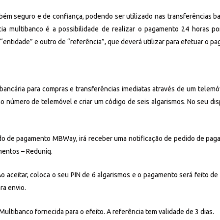
m seguro e de confiança, podendo ser utilizado nas transferências ba
ia multibanco é a possibilidade de realizar o pagamento 24 horas po
“entidade” e outro de “referência”, que deverá utilizar para efetuar o
ncária para compras e transferências imediatas através de um telemóve
 número de telemóvel e criar um código de seis algarismos. No seu dispos
de pagamento MBWay, irá receber uma notificação de pedido de pagamen
mentos – Reduniq.
o aceitar, coloca o seu PIN de 6 algarismos e o pagamento será feito de 
ra envio.
ultibanco fornecida para o efeito. A referência tem validade de 3 dias.