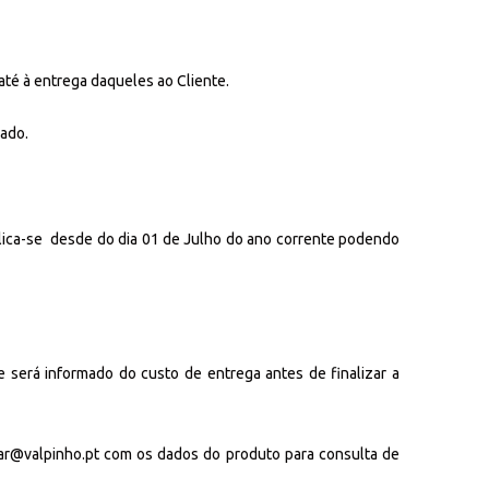
até à entrega daqueles ao Cliente.
zado.
plica-se desde do dia 01 de Julho do ano corrente podendo
e será informado do custo de entrega antes de finalizar a
ar@valpinho.pt com os dados do produto para consulta de