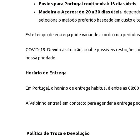
Envios para Portugal continental: 15 dias úteis
Madeira e Açores: de 20 a 30 dias úteis
, depende
seleciona o metodo preferido baseado em custo e t
Este tempo de entrega pode variar de acordo com períodos 
COVID-19: Devido à situação atual e possíveis restrições,
nossa priodade.
Horário de Entrega
Em Portugal, o horário de entrega habitual é entre as 08:00 
A Valpinho entrará em contacto para agendar a entrega p
Política de Troca e Devolução