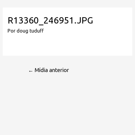
R13360_246951.JPG
Por
doug tuduff
←
Mídia anterior