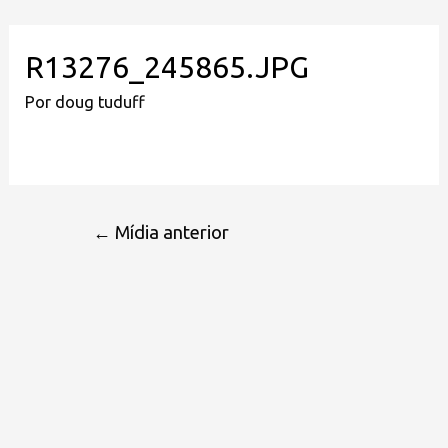
R13276_245865.JPG
Por
doug tuduff
←
Mídia anterior