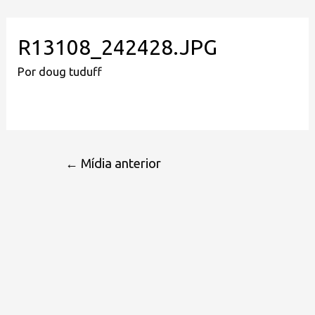
R13108_242428.JPG
Por
doug tuduff
←
Mídia anterior