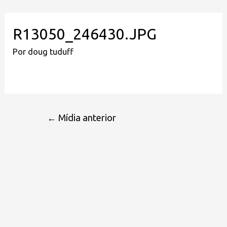
R13050_246430.JPG
Por
doug tuduff
←
Mídia anterior