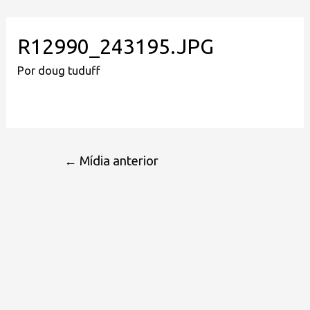
R12990_243195.JPG
Por
doug tuduff
←
Mídia anterior