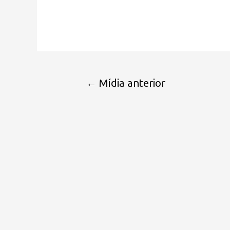
←
Mídia anterior