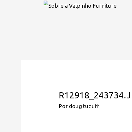
R12918_243734.
Por
doug tuduff