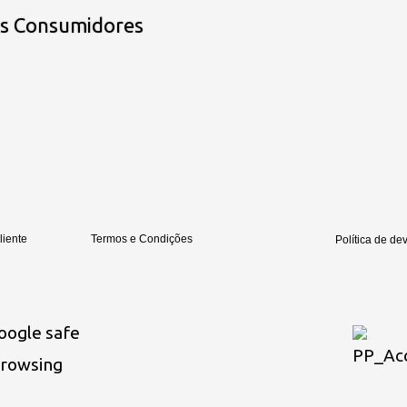
os Consumidores
liente
Termos e Condições
Política de de