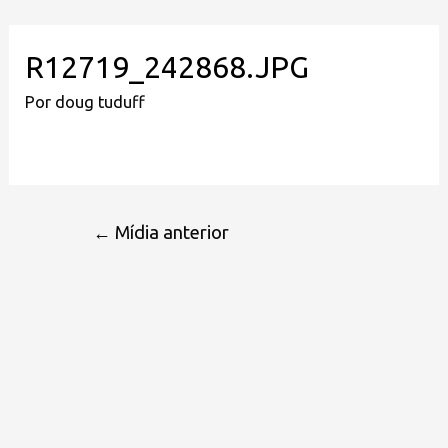
R12719_242868.JPG
Por
doug tuduff
←
Mídia anterior