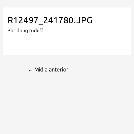
R12497_241780.JPG
Por
doug tuduff
←
Mídia anterior