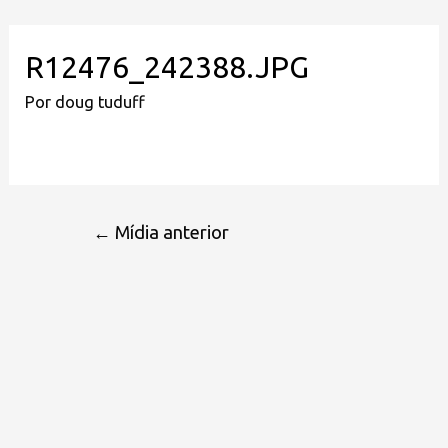
R12476_242388.JPG
Por
doug tuduff
←
Mídia anterior