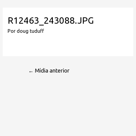
R12463_243088.JPG
Por
doug tuduff
←
Mídia anterior