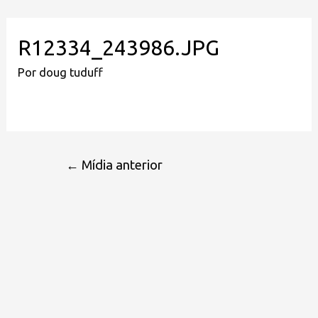
R12334_243986.JPG
Por
doug tuduff
←
Mídia anterior