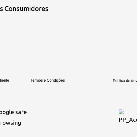
os Consumidores
liente
Termos e Condições
Política de de