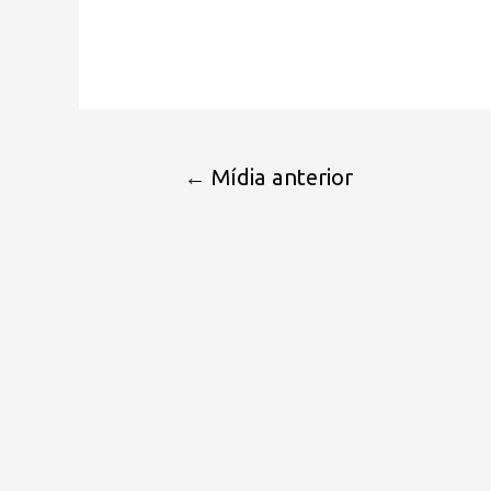
←
Mídia anterior