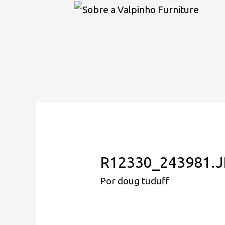
R12330_243981.
Por
doug tuduff