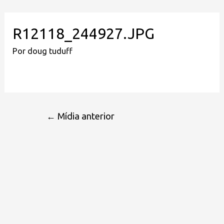
R12118_244927.JPG
Por
doug tuduff
←
Mídia anterior