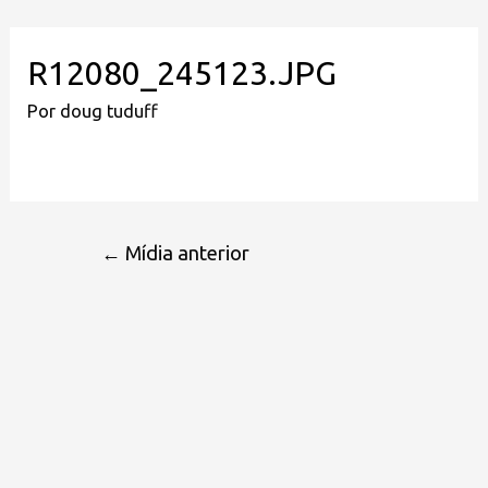
R12080_245123.JPG
Por
doug tuduff
←
Mídia anterior