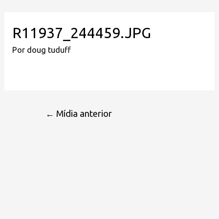
R11937_244459.JPG
Por
doug tuduff
←
Mídia anterior