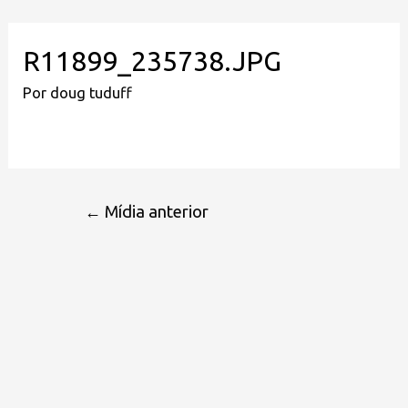
R11899_235738.JPG
Por
doug tuduff
←
Mídia anterior