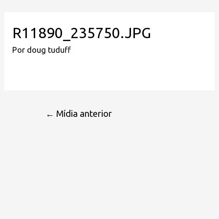
R11890_235750.JPG
Por
doug tuduff
←
Mídia anterior