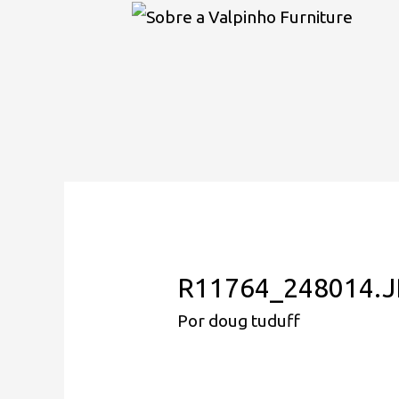
R11764_248014.
Por
doug tuduff