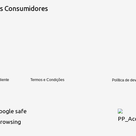
os Consumidores
liente
Termos e Condições
Política de de