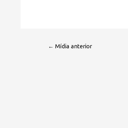
←
Mídia anterior