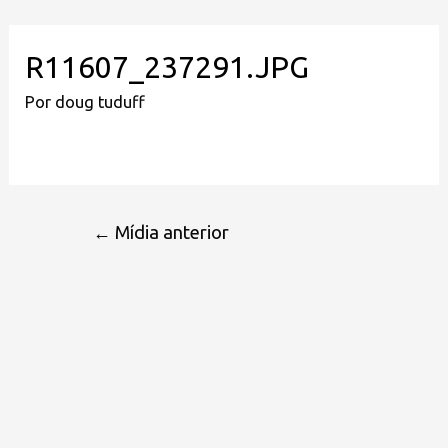
R11607_237291.JPG
Por
doug tuduff
←
Mídia anterior