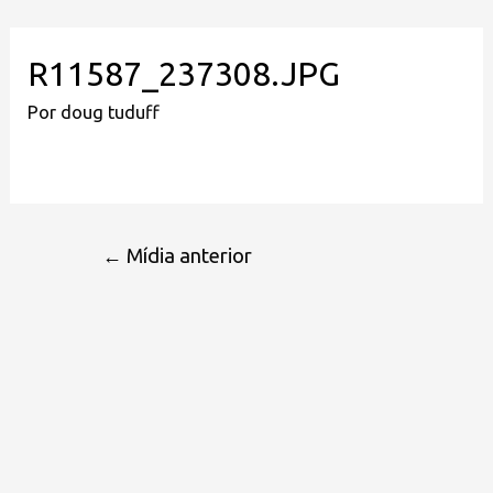
R11587_237308.JPG
Por
doug tuduff
←
Mídia anterior