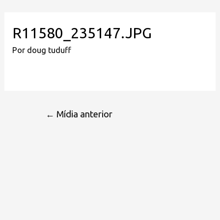
R11580_235147.JPG
Por
doug tuduff
←
Mídia anterior