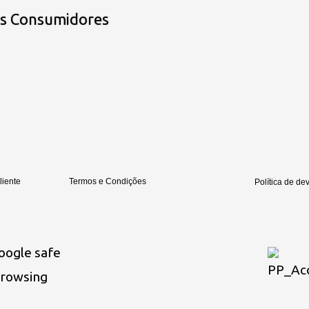
os Consumidores
liente
Termos e Condições
Política de de