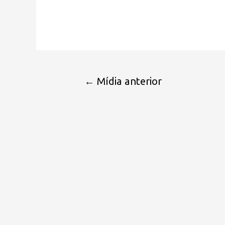
←
Mídia anterior