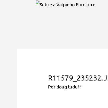
R11579_235232.
Por
doug tuduff