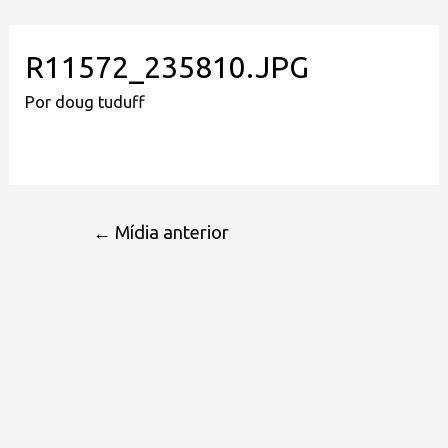
R11572_235810.JPG
Por
doug tuduff
←
Mídia anterior