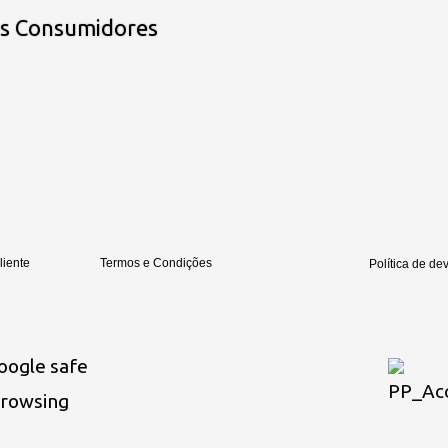
os Consumidores
liente
Termos e Condições
Política de de