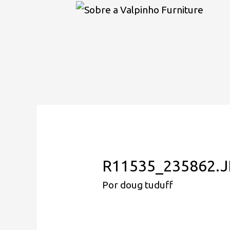
R11535_235862.
Por
doug tuduff