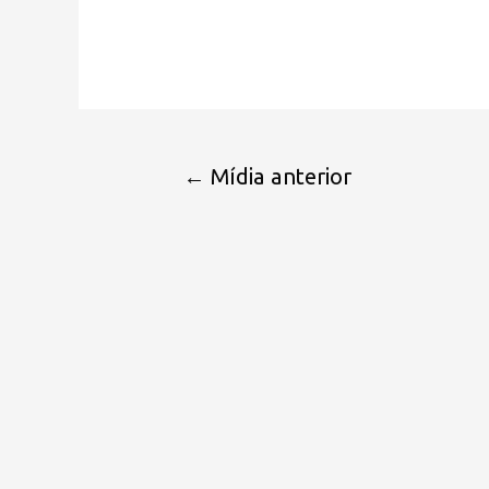
←
Mídia anterior