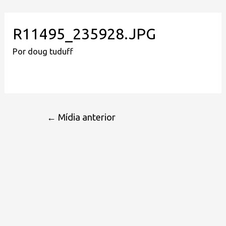
R11495_235928.JPG
Por
doug tuduff
←
Mídia anterior