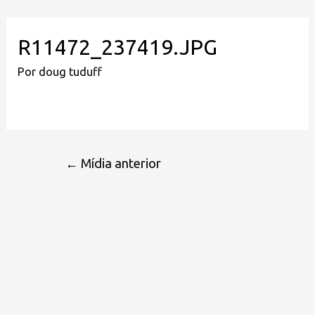
R11472_237419.JPG
Por
doug tuduff
←
Mídia anterior